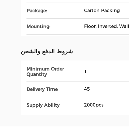
Carton Packing
Package:
Floor, Inverted, Wall
Mounting:
شروط الدفع والشحن
Minimum Order
1
Quantity
45
Delivery Time
2000pcs
Supply Ability