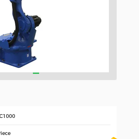
C1000
Piece