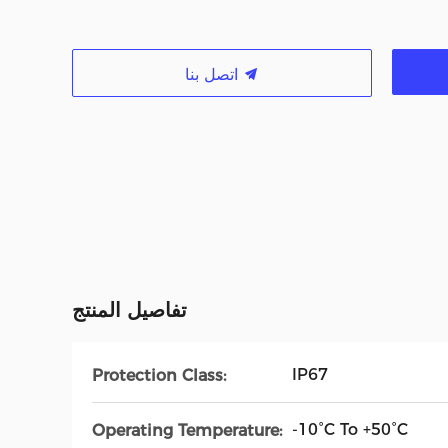
اتصل بنا
تفاصيل المنتج
IP67
Protection Class:
-10°C To +50°C
Operating Temperature: