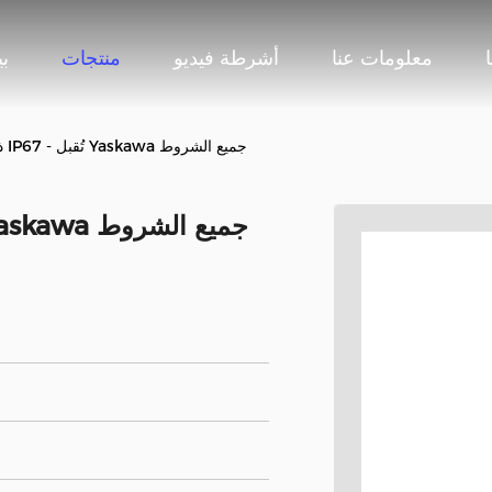
معلومات عنا
أشرطة فيديو
منتجات
ب
ذراع الروبوت الصناعي IP67 - تُقبل Yaskawa جميع الشروط
ذراع الروبوت الصناعي IP67 - تُقبل Yaskawa جميع الشروط