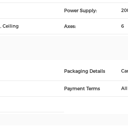
20
Power Supply:
, Ceiling
6
Axes:
Ca
Packaging Details
Al
Payment Terms