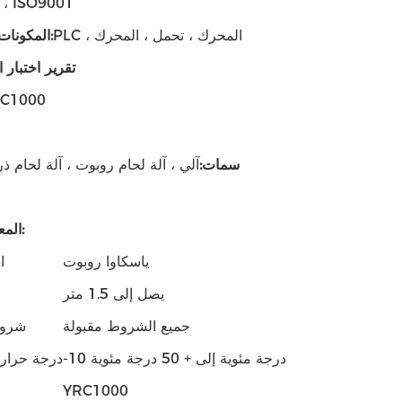
 ، ISO9001
PLC ، المحرك ، تحمل ، المحرك
المكونات الأساسية:
تقرير اختبار ا
C1000
سمات:
آلي ، آلة لحام روبوت ، آلة لحام ذ
المعايير الفنية:
ياسكاوا روبوت
ا
يصل إلى 1.5 متر
جميع الشروط مقبولة
شروط
-10 درجة مئوية إلى + 50 درجة مئوية
درجة حرارة
YRC1000