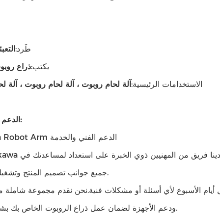
طَرد:
التعب
يكتب:
ذراع روب
الاستخدامات الرئيسية:
آلة لحام روبوت ، آلة لحام روبوت ، آلة ل
الدعم والخدمات:
Yaskawa Robot Arm الدعم الفني والخدمة
جميع جوانب تصميم المنتج وتشغيله وصيانته.
أيام الأسبوع لأي أسئلة أو مشكلات فنية.نحن نقدم مجموعة شاملة م
ودعم الأجهزة لضمان عمل ذراع الروبوت الخاص بك بشكل صحيح.