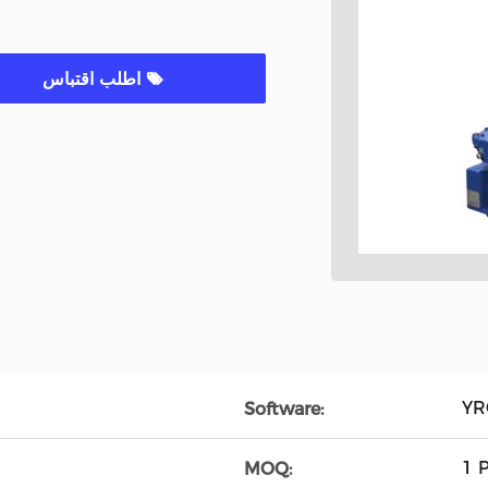
اطلب اقتباس
YR
Software:
1 
MOQ: