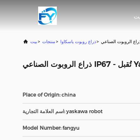
يت
>
ذراع روبوت ياسكاوا
>
منتجات
>
بيت
Place of Origin:
china
yaskawa robot
اسم العلامة التجارية:
Model Number:
fangyu