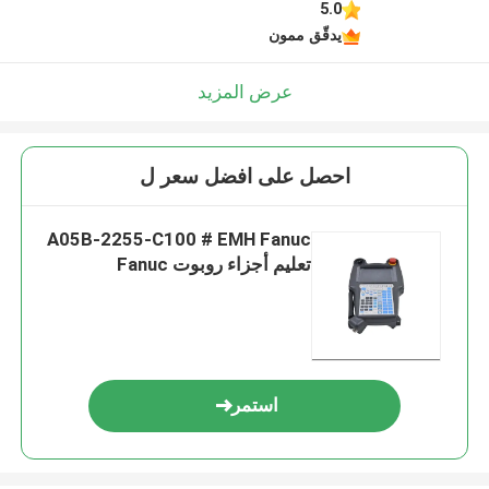
5.0
يدقّق ممون
عرض المزيد
احصل على افضل سعر ل
A05B-2255-C100 # EMH Fanuc
تعليم أجزاء روبوت Fanuc
استمر