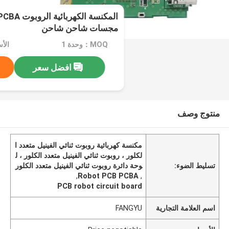
مجسات شاحن شاحن
MOQ：وحدة 1
الأسعار：
افضل سعر
منتوج وصف
مكنسة كهربائية روبوت ثنائي الفينيل متعدد ا
لكلور ، روبوت ثنائي الفينيل متعدد الكلور ، ل
تسليط الضوء:
وحة دائرة روبوت ثنائي الفينيل متعدد الكلور
,
Robot PCB PCBA
,
PCB robot circuit board
اسم العلامة التجارية
FANGYU